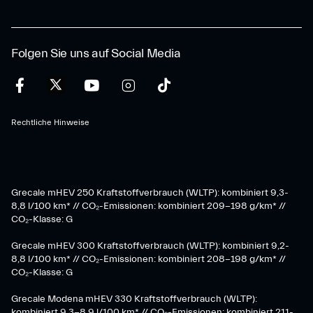
Folgen Sie uns auf Social Media
Rechtliche Hinweise
Grecale mHEV 250 Kraftstoffverbrauch (WLTP): kombiniert 9,3-
8,8 l/100 km* // CO₂-Emissionen: kombiniert 209-198 g/km* ​//
CO₂-Klasse: G
Grecale mHEV 300 Kraftstoffverbrauch (WLTP): kombiniert 9,2-
8,8 l/100 km* // CO₂-Emissionen: kombiniert 208-198 g/km* //
CO₂-Klasse: G
Grecale Modena mHEV 330 Kraftstoffverbrauch (WLTP):
kombiniert 9,3-8,9 l/100 km* // CO₂-Emissionen: kombiniert 211-