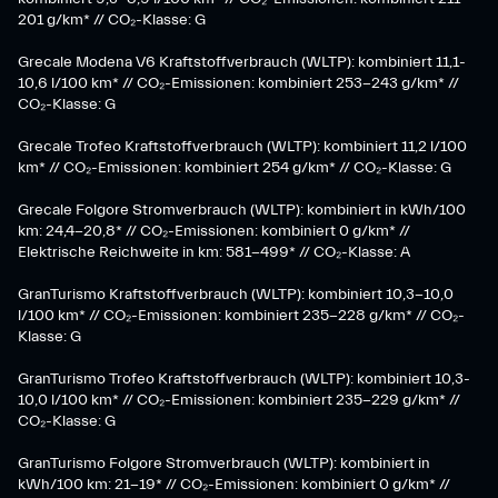
201 g/km* // CO₂-Klasse: G
Grecale Modena V6 Kraftstoffverbrauch (WLTP): kombiniert 11,1-
10,6 l/100 km* // CO₂-Emissionen: kombiniert 253-243 g/km* //
CO₂-Klasse: G
Grecale Trofeo Kraftstoffverbrauch (WLTP): kombiniert 11,2 l/100
km* // CO₂-Emissionen: kombiniert 254 g/km* // CO₂-Klasse: G
Grecale Folgore Stromverbrauch (WLTP): kombiniert in kWh/100
km: 24,4-20,8* // CO₂-Emissionen: kombiniert 0 g/km* //
Elektrische Reichweite in km: 581-499* // CO₂-Klasse: A
GranTurismo Kraftstoffverbrauch (WLTP): kombiniert 10,3-10,0
l/100 km* // CO₂-Emissionen: kombiniert 235-228 g/km* // CO₂-
Klasse: G
GranTurismo Trofeo Kraftstoffverbrauch (WLTP): kombiniert 10,3-
10,0 l/100 km* // CO₂-Emissionen: kombiniert 235-229 g/km* //
CO₂-Klasse: G
GranTurismo Folgore Stromverbrauch (WLTP): kombiniert in
kWh/100 km: 21-19* // CO₂-Emissionen: kombiniert 0 g/km* //