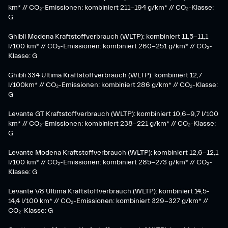
km* // CO₂-Emissionen: kombiniert 211-194 g/km* // CO₂-Klasse:
G
Ghibli Modena Kraftstoffverbrauch (WLTP): kombiniert 11,5-11,1
l/100 km* // CO₂-Emissionen: kombiniert 260-251 g/km*​ // CO₂-
Klasse: G​
Ghibli 334 Ultima Kraftstoffverbrauch (WLTP): kombiniert 12,7
l/100km* // CO₂-Emissionen: kombiniert 286 g/km* // CO₂-Klasse:
G
Levante GT Kraftstoffverbrauch (WLTP): kombiniert 10,6-9,7 l/100
km* // CO₂-Emissionen: kombiniert 238-221 g/km* ​// CO₂-Klasse:
G​
Levante Modena Kraftstoffverbrauch (WLTP): kombiniert 12,6-12,1
l/100 km* // CO₂-Emissionen: kombiniert 285-273 g/km*​ // CO₂-
Klasse: G
​Levante V8 Ultima Kraftstoffverbrauch (WLTP): kombiniert 14,5-
14,4 l/100 km* // CO₂-Emissionen: kombiniert 329-327 g/km* //
CO₂-Klasse: G