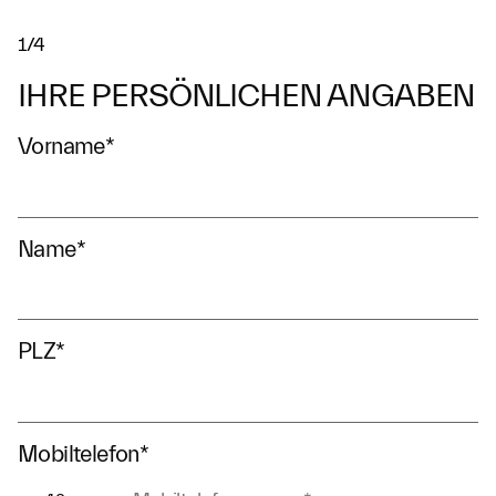
1/4
IHRE PERSÖNLICHEN ANGABEN
Vorname
*
Name
*
PLZ
*
Mobiltelefon
*