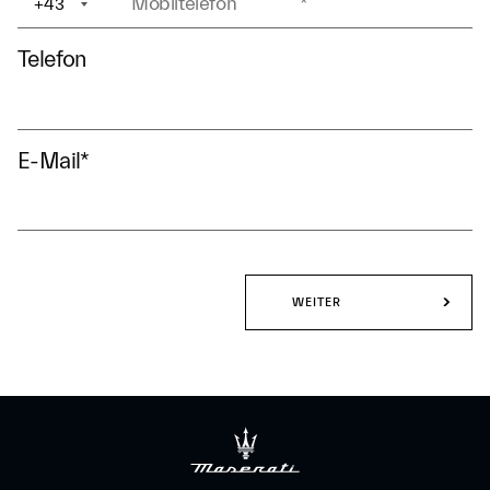
+43
+1
Telefon
E-Mail
*
WEITER