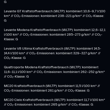
G
Levante GT Kraftstoffverbrauch (WLTP): kombiniert 10,6-9,7 l/100
km* // CO₂-Emissionen: kombiniert 238-221 g/km* ​// CO₂-Klasse:
G​
Levante Modena Kraftstoffverbrauch (WLTP): kombiniert 12,6-12,1
l/100 km* // CO₂-Emissionen: kombiniert 285-273 g/km*​ // CO₂-
Klasse: G
​Levante V8 Ultima Kraftstoffverbrauch (WLTP): kombiniert 14,5-
14,4 l/100 km* // CO₂-Emissionen: kombiniert 329-327 g/km* //
CO₂-Klasse: G
Quattroporte Modena Kraftstoffverbrauch (WLTP): kombiniert
11,6-11,1 l/100 km* // CO₂-Emissionen: kombiniert 262-252 g/km*
// CO₂-Klasse: G
MC20 Kraftstoffverbrauch (WLTP): kombiniert 11,5 l/100 km* //
CO₂-Emissionen: kombiniert 261 g/km* // CO₂-Klasse: G
MC20 Cielo Kraftstoffverbrauch (WLTP): kombiniert 11,7 l/100 km*
// CO₂-Emissionen: kombiniert 265 g/km* // CO₂-Klasse: G