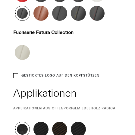
Fuoriserie Futura Collection
GESTICKTES LOGO AUF DEN KOPFSTÜTZEN
Applikationen
CURRENT
APPLIKATIONEN AUS OFFENPORIGEM EDELHOLZ RADICA
SELECTION