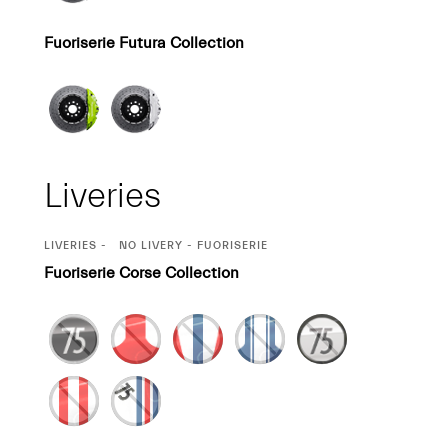
Fuoriserie Futura Collection
Liveries
CURRENT
LIVERIES
NO LIVERY - FUORISERIE
SELECTION
Fuoriserie Corse Collection