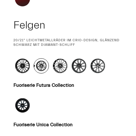
Felgen
CURRENT
20/21" LEICHTMETALLRÄDER IM CRIO-DESIGN, GLÄNZEND
SELECTION
SCHWARZ MIT DIAMANT-SCHLIFF
Fuoriserie Futura Collection
Fuoriserie Unica Collection