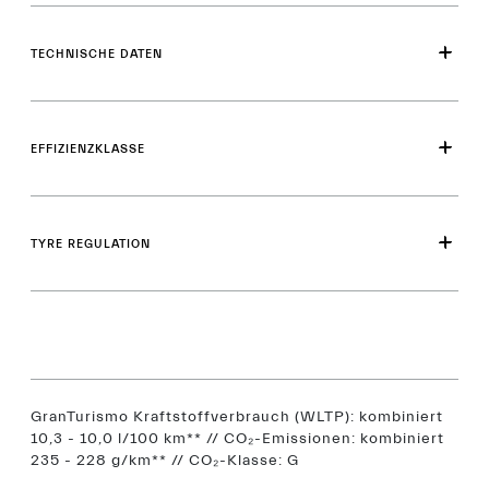
TECHNISCHE DATEN
EFFIZIENZKLASSE
TYRE REGULATION
GranTurismo Kraftstoffverbrauch (WLTP): kombiniert
10,3 - 10,0 l/100 km** // CO₂-Emissionen: kombiniert
235 - 228 g/km** // CO₂-Klasse: G