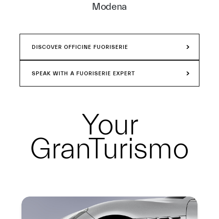
Modena
DISCOVER OFFICINE FUORISERIE
SPEAK WITH A FUORISERIE EXPERT
Your
GranTurismo
Summary