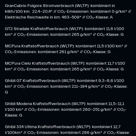
GranCabrio Folgore Stromverbrauch (WLTP): kombiniert in
kWh/100 km: 22,4-20,4* // CO₂-Emissionen: kombiniert 0 g/km* //
Elektrische Reichweite in km: 463-509* // CO₂-Klasse: A
GT2 Stradale Kraftstoffverbrauch (WLTP): kombiniert 11,6 l/100
km* // CO₂-Emissionen: kombiniert 265 g/km* // CO₂-Klasse: G
MCPura Kraftstoffverbrauch (WLTP): kombiniert 11,5 l/100 km* //
CO₂-Emissionen: kombiniert 261 g/km* // CO₂-Klasse: G
MCPura Cielo Kraftstoffverbrauch (WLTP): kombiniert 11,7 l/100
km* // CO₂-Emissionen: kombiniert 265 g/km* // CO₂-Klasse: G
Ghibli GT Kraftstoffverbrauch (WLTP): kombiniert 9,3-8,6 l/100
km* // CO₂-Emissionen: kombiniert 211-194 g/km* // CO₂-Klasse:
G
Ghibli Modena Kraftstoffverbrauch (WLTP): kombiniert 11,5-11,1
l/100 km* // CO₂-Emissionen: kombiniert 260-251 g/km*​ // CO₂-
Klasse: G​
Ghibli 334 Ultima Kraftstoffverbrauch (WLTP): kombiniert 12,7
l/100km* // CO₂-Emissionen: kombiniert 286 g/km* // CO₂-Klasse: