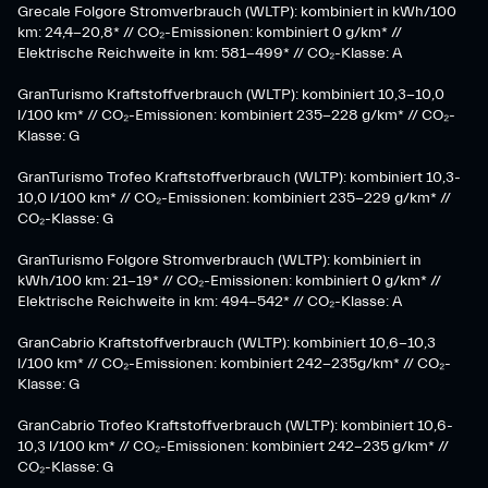
Grecale Folgore Stromverbrauch (WLTP): kombiniert in kWh/100
km: 24,4-20,8* // CO₂-Emissionen: kombiniert 0 g/km* //
Elektrische Reichweite in km: 581-499* // CO₂-Klasse: A
GranTurismo Kraftstoffverbrauch (WLTP): kombiniert 10,3-10,0
l/100 km* // CO₂-Emissionen: kombiniert 235-228 g/km* // CO₂-
Klasse: G
GranTurismo Trofeo Kraftstoffverbrauch (WLTP): kombiniert 10,3-
10,0 l/100 km* // CO₂-Emissionen: kombiniert 235-229 g/km* //
CO₂-Klasse: G
GranTurismo Folgore Stromverbrauch (WLTP): kombiniert in
kWh/100 km: 21-19* // CO₂-Emissionen: kombiniert 0 g/km* //
Elektrische Reichweite in km: 494-542* // CO₂-Klasse: A
GranCabrio Kraftstoffverbrauch (WLTP): kombiniert 10,6-10,3
l/100 km* // CO₂-Emissionen: kombiniert 242-235g/km* // CO₂-
Klasse: G
GranCabrio Trofeo Kraftstoffverbrauch (WLTP): kombiniert 10,6-
10,3 l/100 km* // CO₂-Emissionen: kombiniert 242-235 g/km* //
CO₂-Klasse: G