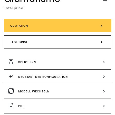
Services
Total price
QUOTATION
TEST DRIVE
SPEICHERN
NEUSTART DER KONFIGURATION
MODELL WECHSELN
PDF