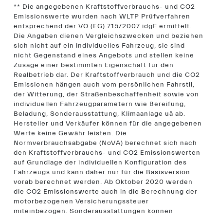
** Die angegebenen Kraftstoffverbrauchs- und CO2
Emissionswerte wurden nach WLTP Prüfverfahren
entsprechend der VO (EG) 715/2007 idgF ermittelt.
Die Angaben dienen Vergleichszwecken und beziehen
sich nicht auf ein individuelles Fahrzeug, sie sind
nicht Gegenstand eines Angebots und stellen keine
Zusage einer bestimmten Eigenschaft für den
Realbetrieb dar. Der Kraftstoffverbrauch und die CO2
Emissionen hängen auch vom persönlichen Fahrstil,
der Witterung, der Straßenbeschaffenheit sowie von
individuellen Fahrzeugparametern wie Bereifung,
Beladung, Sonderausstattung, Klimaanlage uä ab.
Hersteller und Verkäufer können für die angegebenen
Werte keine Gewähr leisten. Die
Normverbrauchsabgabe (NoVA) berechnet sich nach
den Kraftstoffverbrauchs- und CO2 Emissionswerten
auf Grundlage der individuellen Konfiguration des
Fahrzeugs und kann daher nur für die Basisversion
vorab berechnet werden. Ab Oktober 2020 werden
die CO2 Emissionswerte auch in die Berechnung der
motorbezogenen Versicherungssteuer
miteinbezogen. Sonderausstattungen können