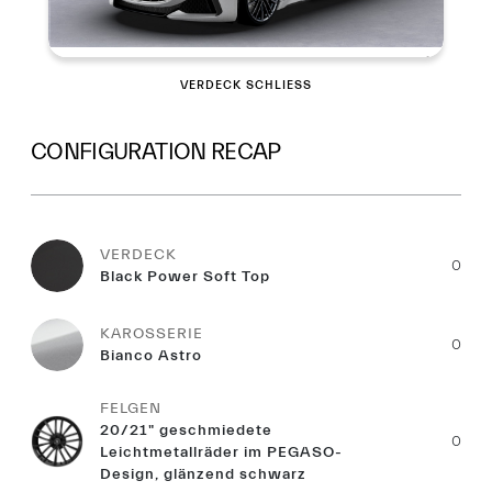
VERDECK SCHLIESSEN
CONFIGURATION RECAP
VERDECK
0
Black Power Soft Top
KAROSSERIE
0
Bianco Astro
FELGEN
20/21" geschmiedete
0
Leichtmetallräder im PEGASO-
Design, glänzend schwarz