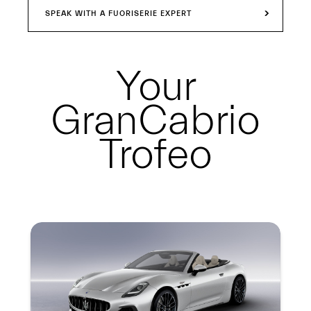
SPEAK WITH A FUORISERIE EXPERT
Your
GranCabrio
Trofeo
Summary