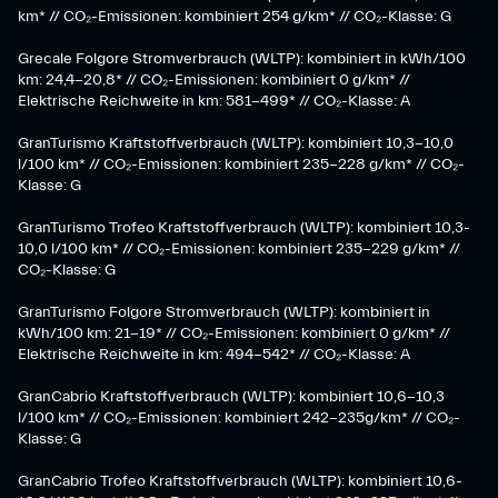
km* // CO₂-Emissionen: kombiniert 254 g/km* // CO₂-Klasse: G
Grecale Folgore Stromverbrauch (WLTP): kombiniert in kWh/100
km: 24,4-20,8* // CO₂-Emissionen: kombiniert 0 g/km* //
Elektrische Reichweite in km: 581-499* // CO₂-Klasse: A
GranTurismo Kraftstoffverbrauch (WLTP): kombiniert 10,3-10,0
l/100 km* // CO₂-Emissionen: kombiniert 235-228 g/km* // CO₂-
Klasse: G
GranTurismo Trofeo Kraftstoffverbrauch (WLTP): kombiniert 10,3-
10,0 l/100 km* // CO₂-Emissionen: kombiniert 235-229 g/km* //
CO₂-Klasse: G
GranTurismo Folgore Stromverbrauch (WLTP): kombiniert in
kWh/100 km: 21-19* // CO₂-Emissionen: kombiniert 0 g/km* //
Elektrische Reichweite in km: 494-542* // CO₂-Klasse: A
GranCabrio Kraftstoffverbrauch (WLTP): kombiniert 10,6-10,3
l/100 km* // CO₂-Emissionen: kombiniert 242-235g/km* // CO₂-
Klasse: G
GranCabrio Trofeo Kraftstoffverbrauch (WLTP): kombiniert 10,6-