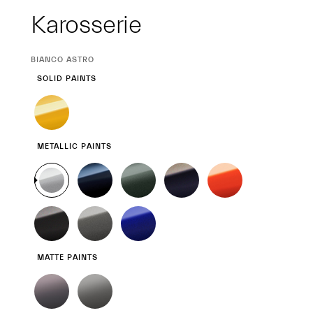
Karosserie
CURRENT
BIANCO ASTRO
SELECTION
SOLID PAINTS
METALLIC PAINTS
MATTE PAINTS