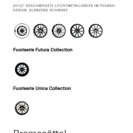
CURRENT
20/21" GESCHMIEDETE LEICHTMETALLRÄDER IM PEGASO-
SELECTION
DESIGN, GLÄNZEND SCHWARZ
Fuoriserie Futura Collection
Fuoriserie Unica Collection