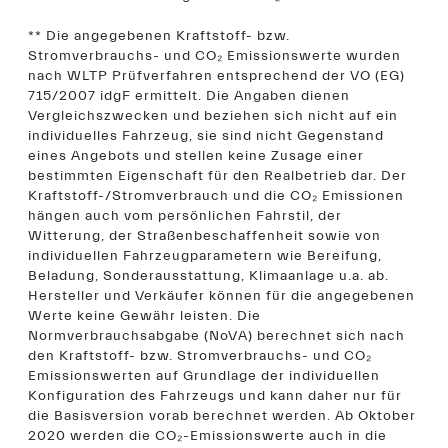
** Die angegebenen Kraftstoff- bzw.
Stromverbrauchs- und CO₂ Emissionswerte wurden
nach WLTP Prüfverfahren entsprechend der VO (EG)
715/2007 idgF ermittelt. Die Angaben dienen
Vergleichszwecken und beziehen sich nicht auf ein
individuelles Fahrzeug, sie sind nicht Gegenstand
eines Angebots und stellen keine Zusage einer
bestimmten Eigenschaft für den Realbetrieb dar. Der
Kraftstoff-/Stromverbrauch und die CO₂ Emissionen
hängen auch vom persönlichen Fahrstil, der
Witterung, der Straßenbeschaffenheit sowie von
individuellen Fahrzeugparametern wie Bereifung,
Beladung, Sonderausstattung, Klimaanlage u.a. ab.
Hersteller und Verkäufer können für die angegebenen
Werte keine Gewähr leisten. Die
Normverbrauchsabgabe (NoVA) berechnet sich nach
den Kraftstoff- bzw. Stromverbrauchs- und CO₂
Emissionswerten auf Grundlage der individuellen
Konfiguration des Fahrzeugs und kann daher nur für
die Basisversion vorab berechnet werden. Ab Oktober
2020 werden die CO₂-Emissionswerte auch in die