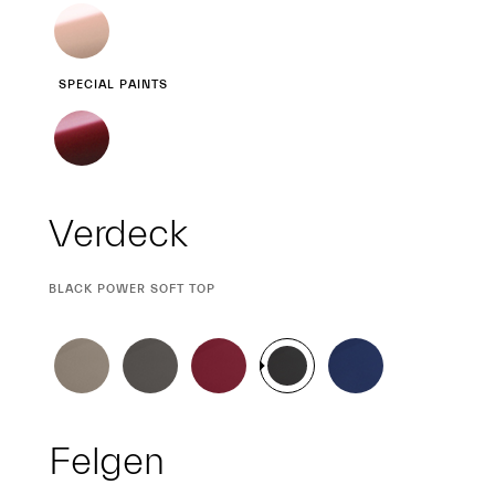
SPECIAL PAINTS
Verdeck
CURRENT
BLACK POWER SOFT TOP
SELECTION
Felgen