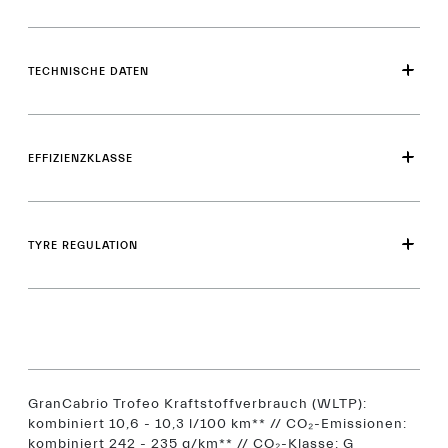
TECHNISCHE DATEN
EFFIZIENZKLASSE
TYRE REGULATION
GranCabrio Trofeo Kraftstoffverbrauch (WLTP):
kombiniert 10,6 - 10,3 l/100 km** // CO₂-Emissionen:
kombiniert 242 - 235 g/km** // CO₂-Klasse: G