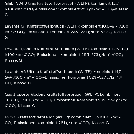
Ghibli 334 Ultima Kraftstoffverbrauch (WLTP): kombiniert 12,7
l/100km* // CO₂-Emissionen: kombiniert 286 g/km* // CO₂-Klasse:
G
Levante GT Kraftstoffverbrauch (WLTP): kombiniert 10,6-9,7 l/100
km* // CO₂-Emissionen: kombiniert 238-221 g/km* ​// CO₂-Klasse:
G​
Levante Modena Kraftstoffverbrauch (WLTP): kombiniert 12,6-12,1
l/100 km* // CO₂-Emissionen: kombiniert 285-273 g/km*​ // CO₂-
Klasse: G
​Levante V8 Ultima Kraftstoffverbrauch (WLTP): kombiniert 14,5-
14,4 l/100 km* // CO₂-Emissionen: kombiniert 329-327 g/km* //
CO₂-Klasse: G
Quattroporte Modena Kraftstoffverbrauch (WLTP): kombiniert
11,6-11,1 l/100 km* // CO₂-Emissionen: kombiniert 262-252 g/km*
// CO₂-Klasse: G
MC20 Kraftstoffverbrauch (WLTP): kombiniert 11,5 l/100 km* //
CO₂-Emissionen: kombiniert 261 g/km* // CO₂-Klasse: G