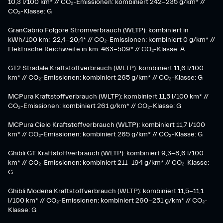
10,3 l/100 km* // CO₂-Emissionen: kombiniert 242-235 g/km* //
CO₂-Klasse: G
GranCabrio Folgore Stromverbrauch (WLTP): kombiniert in
kWh/100 km: 22,4-20,4* // CO₂-Emissionen: kombiniert 0 g/km* //
Elektrische Reichweite in km: 463-509* // CO₂-Klasse: A
GT2 Stradale Kraftstoffverbrauch (WLTP): kombiniert 11,6 l/100
km* // CO₂-Emissionen: kombiniert 265 g/km* // CO₂-Klasse: G
MCPura Kraftstoffverbrauch (WLTP): kombiniert 11,5 l/100 km* //
CO₂-Emissionen: kombiniert 261 g/km* // CO₂-Klasse: G
MCPura Cielo Kraftstoffverbrauch (WLTP): kombiniert 11,7 l/100
km* // CO₂-Emissionen: kombiniert 265 g/km* // CO₂-Klasse: G
Ghibli GT Kraftstoffverbrauch (WLTP): kombiniert 9,3-8,6 l/100
km* // CO₂-Emissionen: kombiniert 211-194 g/km* // CO₂-Klasse:
G
Ghibli Modena Kraftstoffverbrauch (WLTP): kombiniert 11,5-11,1
l/100 km* // CO₂-Emissionen: kombiniert 260-251 g/km*​ // CO₂-
Klasse: G​