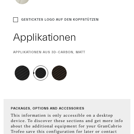
GESTICKTES LOGO AUF DEN KOPFSTÜTZEN
Applikationen
CURRENT
APPLIKATIONEN AUS 3D-CARBON, MATT
SELECTION
PACKAGES, OPTIONS AND ACCESSORIES
This information is only accessible on a desktop
device. To discover these sections and get more info
about the additional equipment for your GranCabrio
Trofeo save this configuration for later or contact