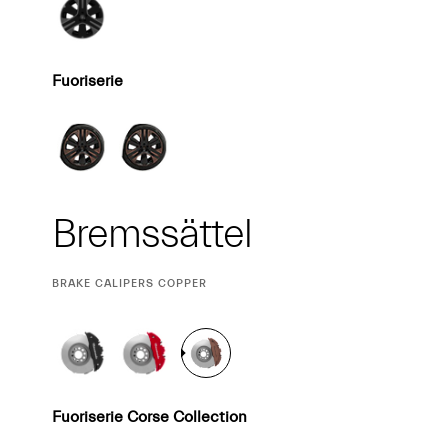
Fuoriserie
Bremssättel
CURRENT
BRAKE CALIPERS COPPER
SELECTION
Fuoriserie Corse Collection