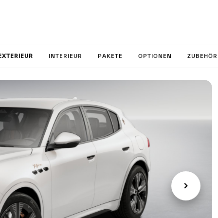
your Gre
EXTERIEUR
INTERIEUR
PAKETE
OPTIONEN
ZUBEHÖR