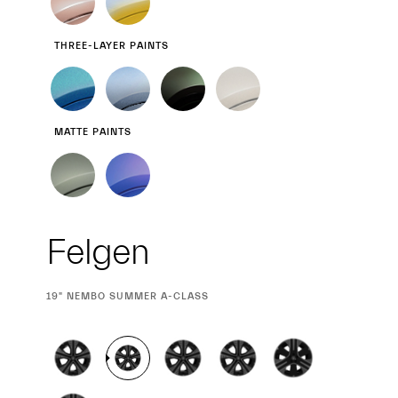
THREE-LAYER PAINTS
MATTE PAINTS
Felgen
CURRENT
19" NEMBO SUMMER A-CLASS
SELECTION