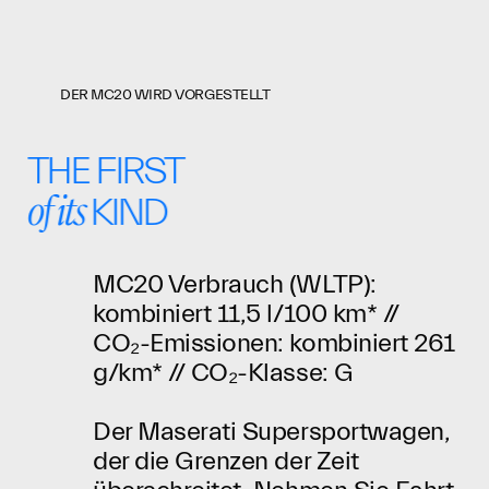
DER MC20 WIRD VORGESTELLT
THE FIRST
of its
KIND
MC20 Verbrauch (WLTP):
kombiniert 11,5 l/100 km* //
CO₂-Emissionen: kombiniert 261
g/km* // CO₂-Klasse: G
Der Maserati Supersportwagen,
der die Grenzen der Zeit