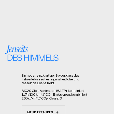
Jenseits
DES HIMMELS
Ein neuer, einzigartiger Spider, dass das
Fahrerlebnis auf eine ganzheitliche und
fesselnde Ebene hebt.
MC20 Cielo Verbrauch (WLTP): kombiniert
11,7 l/100 km* // CO₂-Emissionen: kombiniert
265 g/km* // CO₂-Klasse: G
MEHR ERFAHREN