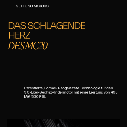
NETTUNO MOTORS
DAS SCHLAGENDE
HERZ
DES MC20
Patentierte, Formel-1-abgeleitete Technologie für den
3,0-Liter-Sechszylindermotor mit einer Leistung von 463
kW (630 PS).